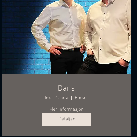
Dans
lør. 14. nov.
Forset
Mer informasjon
Detaljer