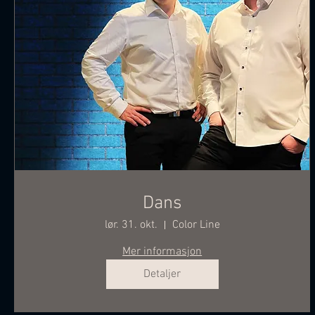
Dans
lør. 31. okt.
Color Line
Mer informasjon
Detaljer