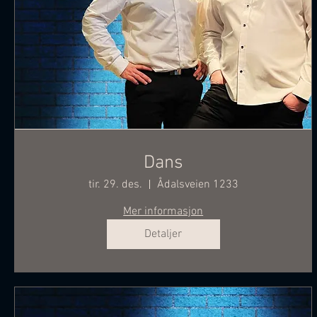
Dans
tir. 29. des.
Ådalsveien 1233
Mer informasjon
Detaljer