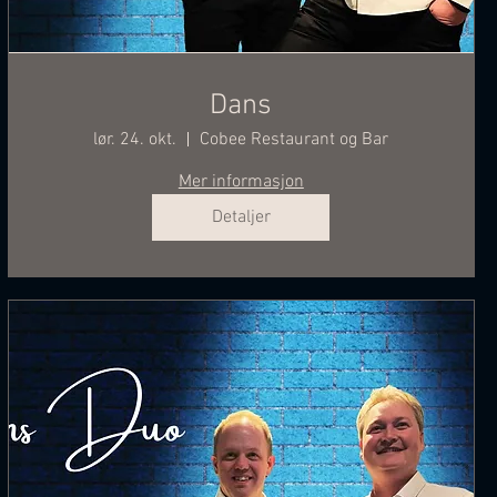
Dans
lør. 24. okt.
Cobee Restaurant og Bar
Mer informasjon
Detaljer