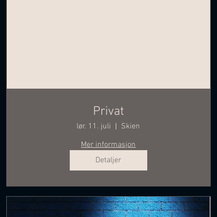
Privat
lør. 11. juli
Skien
Mer informasjon
Detaljer