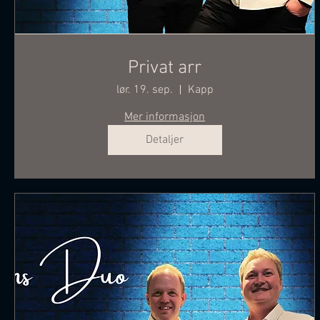
Privat arr
lør. 19. sep.
Kapp
Mer informasjon
Detaljer