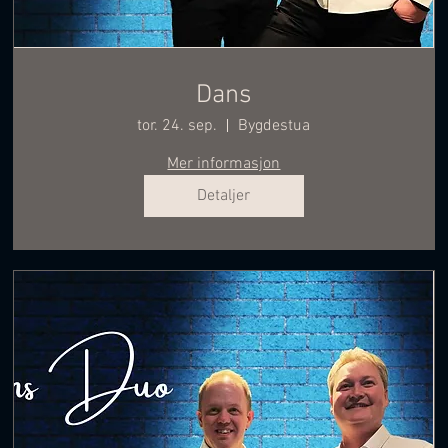
Dans
tor. 24. sep.
Bygdestua
Mer informasjon
Detaljer