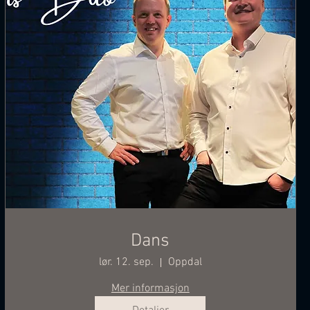
Dans
lør. 12. sep.
Oppdal
Mer informasjon