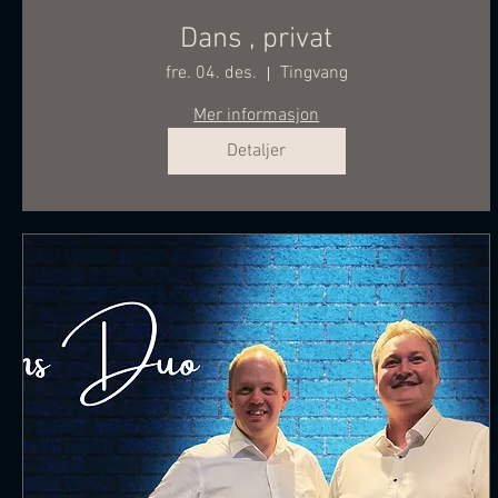
Dans , privat
fre. 04. des.
Tingvang
Mer informasjon
Detaljer