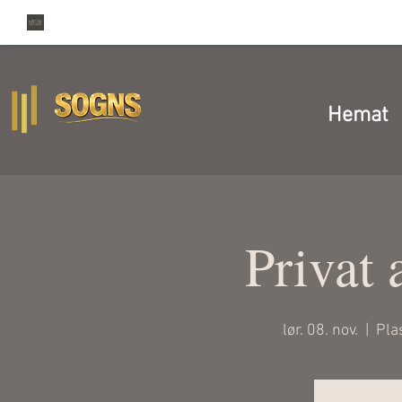
Hemat
Privat
lør. 08. nov.
  |  
Pla